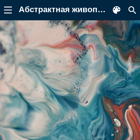
Абстрактная живопись, абстрактный Обои