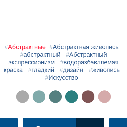
#
Абстрактные
#
Абстрактная живопись
#
абстрактный
#
Абстрактный
экспрессионизм
#
водоразбавляемая
краска
#
гладкий
#
дизайн
#
живопись
#
Искусство