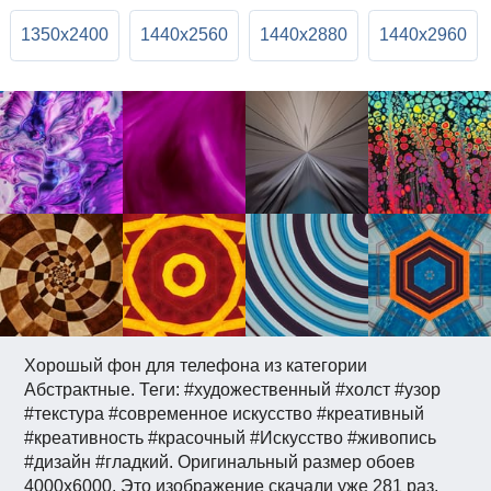
1350x2400
1440x2560
1440x2880
1440x2960
Хорошый фон для телефона из категории
Абстрактные. Теги: #художественный #холст #узор
#текстура #современное искусство #креативный
#креативность #красочный #Искусство #живопись
#дизайн #гладкий. Оригинальный размер обоев
4000x6000. Это изображение скачали уже 281 раз.