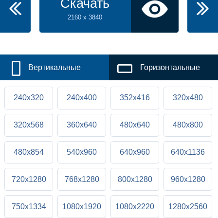
Скачать
2160 x 3840
Вертикальные
Горизонтальные
240x320
240x400
352x416
320x480
320x568
360x640
480x640
480x800
480x854
540x960
640x960
640x1136
720x1280
768x1280
800x1280
960x1280
750x1334
1080x1920
1080x2220
1280x2560