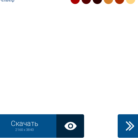
Рельеф
Скачать
2160 x 3840