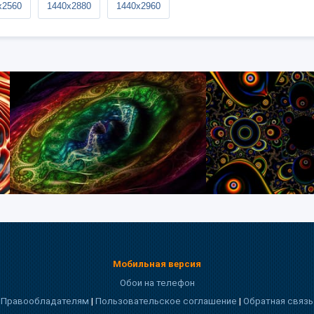
x2560
1440x2880
1440x2960
Мобильная версия
Обои на телефон
Правообладателям
|
Пользовательское соглашение
|
Обратная связь