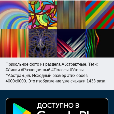
Прикольное фото из раздела Абстрактные. Теги:
#Линии #Разноцветный #Полосы #Узоры
#Абстракция. Исходный размер этих обоев
4000x6000. Это изображение уже скачали 1433 раза.