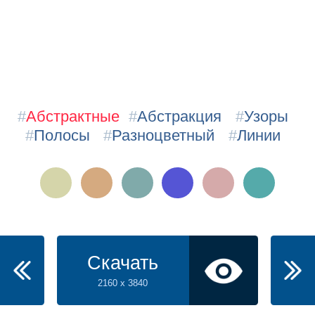
#
Абстрактные
#
Абстракция
#
Узоры
#
Полосы
#
Разноцветный
#
Линии
Скачать
2160 x 3840