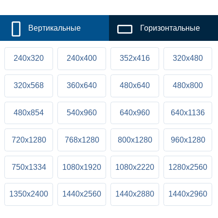
Вертикальные
Горизонтальные
240x320
240x400
352x416
320x480
320x568
360x640
480x640
480x800
480x854
540x960
640x960
640x1136
720x1280
768x1280
800x1280
960x1280
750x1334
1080x1920
1080x2220
1280x2560
1350x2400
1440x2560
1440x2880
1440x2960