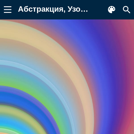
Абстракция, Узоры, Полосы Обои на телефон