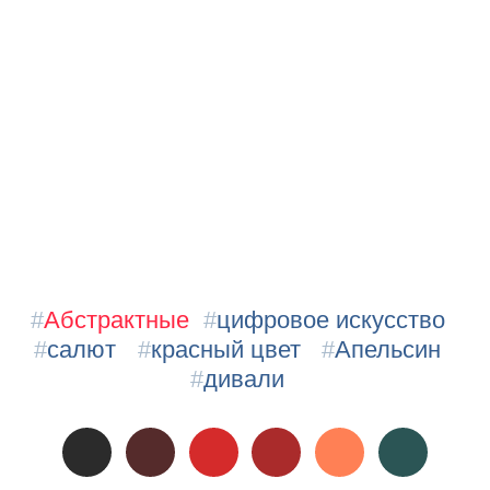
#
Абстрактные
#
цифровое искусство
#
салют
#
красный цвет
#
Апельсин
#
дивали