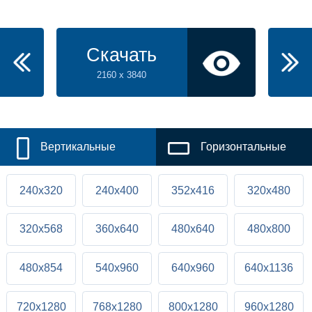
Скачать
2160 x 3840
Вертикальные
Горизонтальные
240x320
240x400
352x416
320x480
320x568
360x640
480x640
480x800
480x854
540x960
640x960
640x1136
720x1280
768x1280
800x1280
960x1280