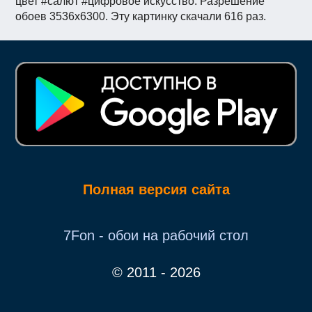
цвет #салют #цифровое искусство. Разрешение
обоев 3536x6300. Эту картинку скачали 616 раз.
Полная версия сайта
7Fon - обои на рабочий стол
© 2011 - 2026