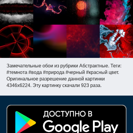
Замечательные обои из рубрики Абстрактные. Теги:
#темнота #вода #природа #черный #красный цвет.
Оригинальное разрешение данной картинки
4346x6224. Эту картинку скачали 923 раза.