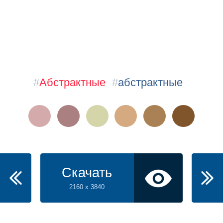
#
Абстрактные
#
абстрактные
Скачать
2160 x 3840