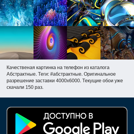
Качественая картинка на телефон из каталога
Абстрактные. Теги: #абстрактные. Оригинальное
разрешение заставки 4000x6000. Текущие обои уже
скачали 150 раз.