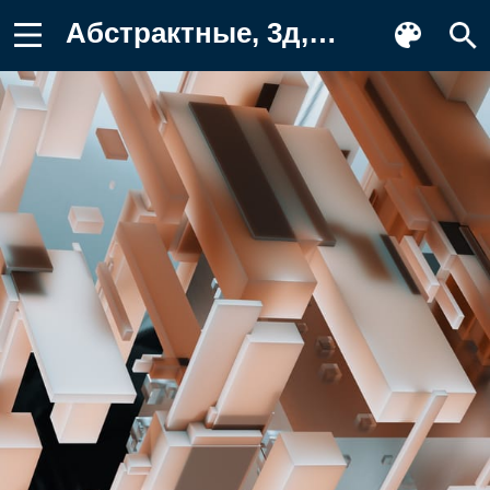
Абстрактные, 3д, 3d Обои для телефона