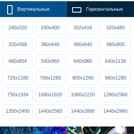
Вертикальные
Горизонтальные
240x320
240x400
352x416
320x480
320x568
360x640
480x640
480x800
480x854
540x960
640x960
640x1136
720x1280
768x1280
800x1280
960x1280
750x1334
1080x1920
1080x2220
1280x2560
1350x2400
1440x2560
1440x2880
1440x2960