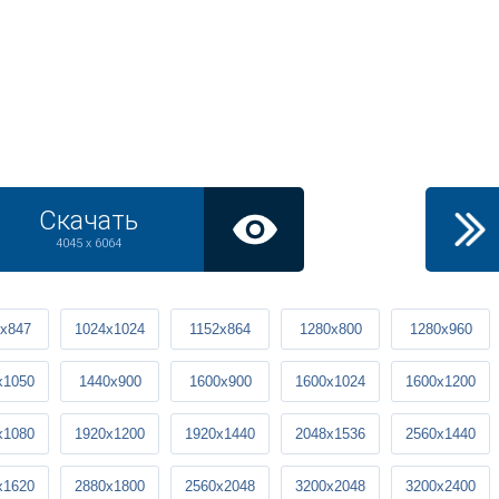
Скачать
4045 x 6064
x847
1024x1024
1152x864
1280x800
1280x960
x1050
1440x900
1600x900
1600x1024
1600x1200
x1080
1920x1200
1920x1440
2048x1536
2560x1440
x1620
2880x1800
2560x2048
3200x2048
3200x2400