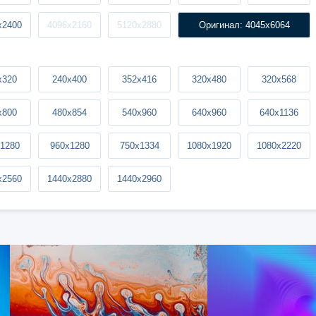
x2400
4096x2160
5120x2880
Оригинал: 4045x6064
x320
240x400
352x416
320x480
320x568
x800
480x854
540x960
640x960
640x1136
1280
960x1280
750x1334
1080x1920
1080x2220
x2560
1440x2880
1440x2960