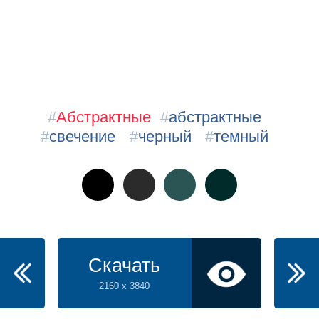
#
Абстрактные
#
абстрактные
#
свечение
#
черный
#
темный
Скачать
2160 x 3840