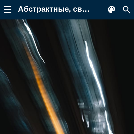
Абстрактные, свечение, черный, темный Фон для телефона