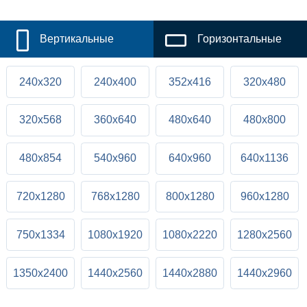
Вертикальные
Горизонтальные
240x320
240x400
352x416
320x480
320x568
360x640
480x640
480x800
480x854
540x960
640x960
640x1136
720x1280
768x1280
800x1280
960x1280
750x1334
1080x1920
1080x2220
1280x2560
1350x2400
1440x2560
1440x2880
1440x2960