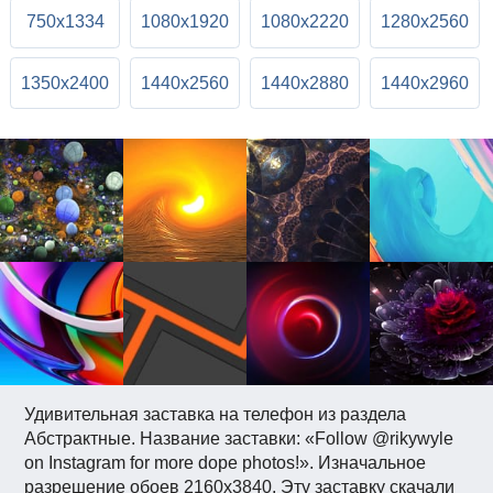
750x1334
1080x1920
1080x2220
1280x2560
1350x2400
1440x2560
1440x2880
1440x2960
Удивительная заставка на телефон из раздела
Абстрактные. Название заставки: «Follow @rikywyle
on Instagram for more dope photos!». Изначальное
разрешение обоев 2160x3840. Эту заставку скачали