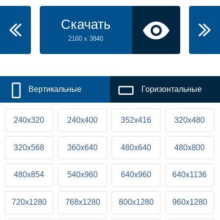
Скачать
2160 x 3840
Вертикальные
Горизонтальные
240x320
240x400
352x416
320x480
320x568
360x640
480x640
480x800
480x854
540x960
640x960
640x1136
720x1280
768x1280
800x1280
960x1280