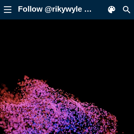
Follow @rikywyle on Instagram for more Фотография