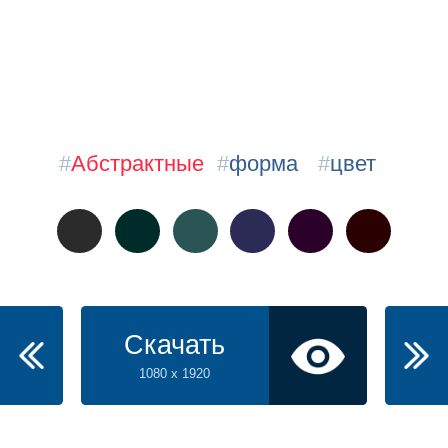
#
Абстрактные
#
форма
#
цвет
Скачать
1080 x 1920