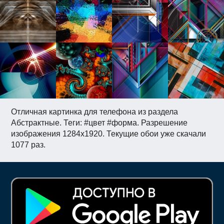
Отличная картинка для телефона из раздела
Абстрактные. Теги: #цвет #форма. Разрешение
изображения 1284x1920. Текущие обои уже скачали
1077 раз.