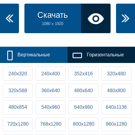
Скачать
1080 x 1920
Вертикальные
Горизонтальные
240x320
240x400
352x416
320x480
320x568
360x640
480x640
480x800
480x854
540x960
640x960
640x1136
720x1280
768x1280
800x1280
960x1280