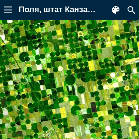
Поля, штат Канзас, фото NASA, США Обои