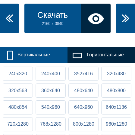
Скачать
2160 x 3840
Вертикальные
Горизонтальные
240x320
240x400
352x416
320x480
320x568
360x640
480x640
480x800
480x854
540x960
640x960
640x1136
720x1280
768x1280
800x1280
960x1280