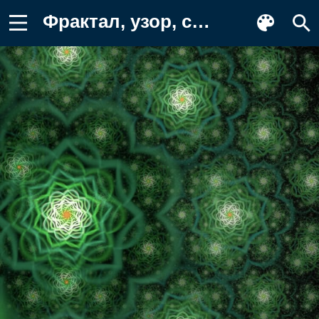
Фрактал, узор, свечение Обои на телефон