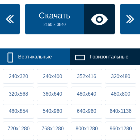
Скачать
2160 x 3840
Вертикальные
Горизонтальные
240x320
240x400
352x416
320x480
320x568
360x640
480x640
480x800
480x854
540x960
640x960
640x1136
720x1280
768x1280
800x1280
960x1280