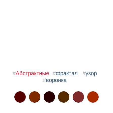
#
Абстрактные
#
фрактал
#
узор
#
воронка