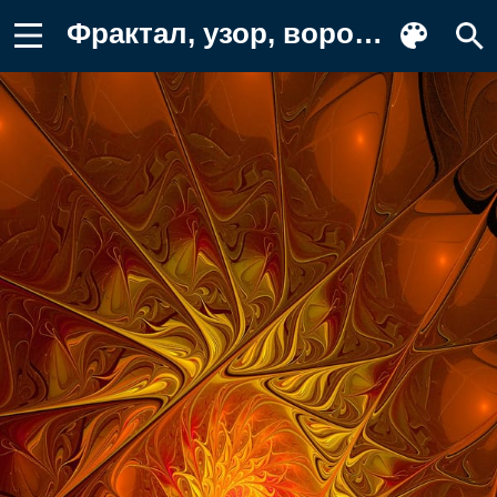
Фрактал, узор, воронка Фон для телефона