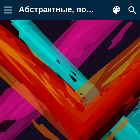
Абстрактные, полоса, полосы, полоска Картинка