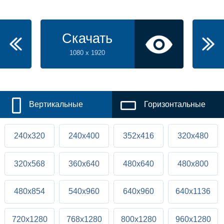
Скачать
1080 x 1920
Вертикальные
Горизонтальные
240x320
240x400
352x416
320x480
320x568
360x640
480x640
480x800
480x854
540x960
640x960
640x1136
720x1280
768x1280
800x1280
960x1280