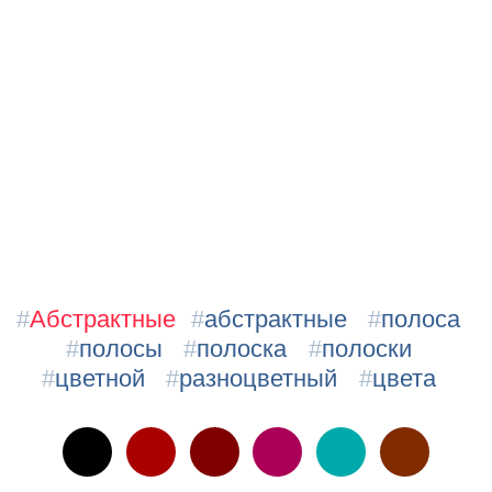
#
Абстрактные
#
абстрактные
#
полоса
#
полосы
#
полоска
#
полоски
#
цветной
#
разноцветный
#
цвета