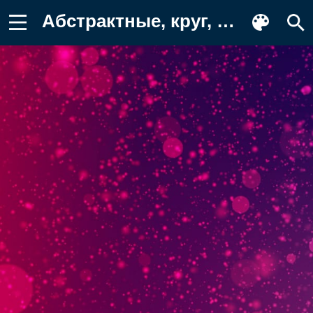
Абстрактные, круг, круги, градиент Картинка на телефон