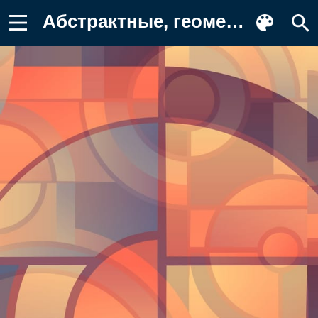
Абстрактные, геометрический, фигуры Фотография