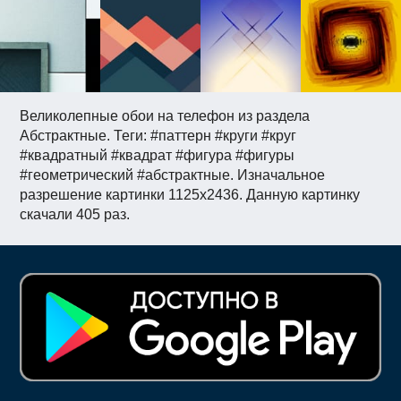
Великолепные обои на телефон из раздела
Абстрактные. Теги: #паттерн #круги #круг
#квадратный #квадрат #фигура #фигуры
#геометрический #абстрактные. Изначальное
разрешение картинки 1125x2436. Данную картинку
скачали 405 раз.