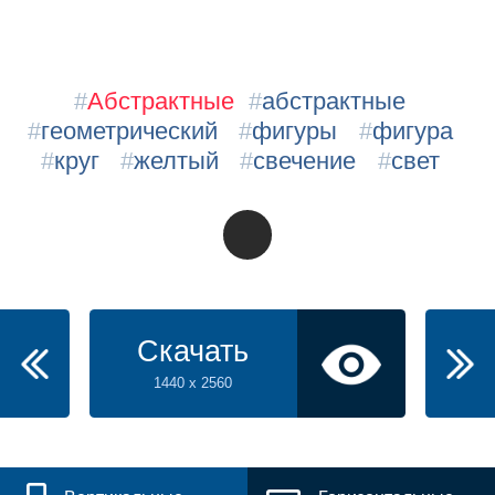
#
Абстрактные
#
абстрактные
#
геометрический
#
фигуры
#
фигура
#
круг
#
желтый
#
свечение
#
свет
Скачать
1440 x 2560