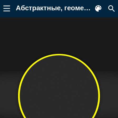
Абстрактные, геометрический, фигуры Фото