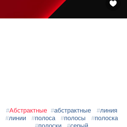
#
Абстрактные
#
абстрактные
#
линия
#
линии
#
полоса
#
полосы
#
полоска
#
полоски
#
серый