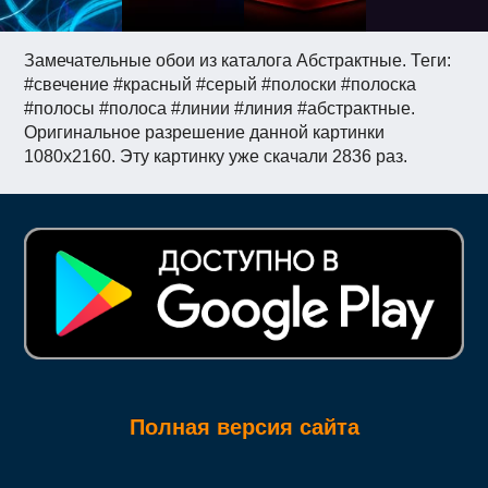
Замечательные обои из каталога Абстрактные. Теги:
#свечение #красный #серый #полоски #полоска
#полосы #полоса #линии #линия #абстрактные.
Оригинальное разрешение данной картинки
1080x2160. Эту картинку уже скачали 2836 раз.
Полная версия сайта