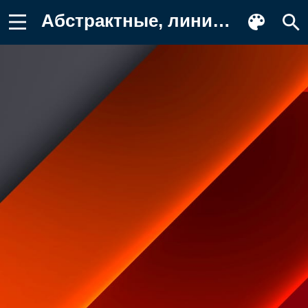
Абстрактные, линия, линии, полоса Обои для телефона