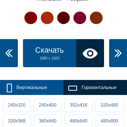
Скачать
1080 x 1920
Вертикальные
Горизонтальные
240x320
240x400
352x416
320x480
320x568
360x640
480x640
480x800