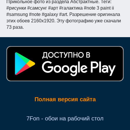
Прикольное фото из раздела Абстрактные. Теги:
#рисунки #самсунг #арт #галактика #note 3 paint ii
#samsung #note #galaxy #art. Разрешение оригинала
этих обоев 2160x1920. Эту фотографию уже скачали
73 раза.
Полная версия сайта
7Fon - обои на рабочий стол