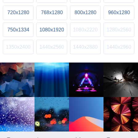
720x1280
768x1280
800x1280
960x1280
750x1334
1080x1920
1080x2220
1280x2560
1350x2400
1440x2560
1440x2880
1440x2960