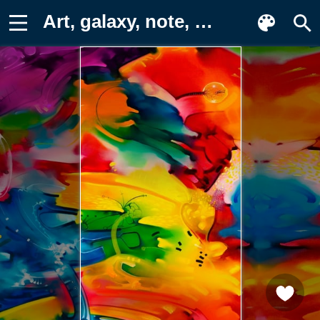
Art, galaxy, note, samsung, note 3 Картинка для телефона