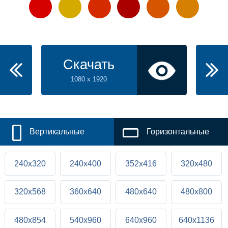
Скачать
1080 x 1920
Вертикальные
Горизонтальные
240x320
240x400
352x416
320x480
320x568
360x640
480x640
480x800
480x854
540x960
640x960
640x1136