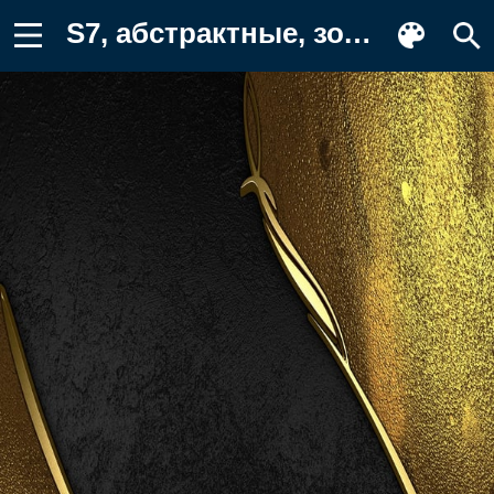
S7, абстрактные, золотые, красота, серые Фон для телефона