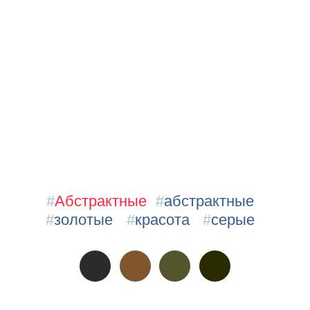
#
Абстрактные
#
абстрактные
#
золотые
#
красота
#
серые