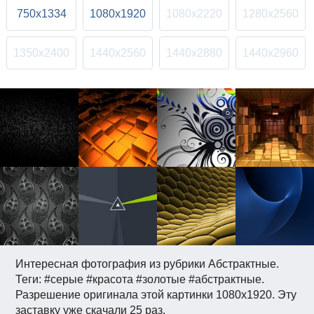
750x1334
1080x1920
1080x2220
1280x2560
1350x2400
1440x2560
1440x2880
1440x2960
Интересная фотография из рубрики Абстрактные.
Теги: #серые #красота #золотые #абстрактные.
Разрешение оригинала этой картинки 1080x1920. Эту
заставку уже скачали 25 раз.