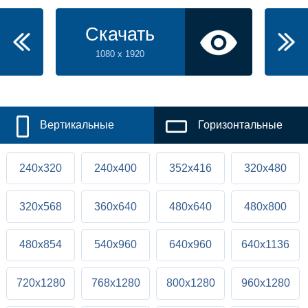
Скачать
1080 x 1920
Вертикальные
Горизонтальные
240x320
240x400
352x416
320x480
320x568
360x640
480x640
480x800
480x854
540x960
640x960
640x1136
720x1280
768x1280
800x1280
960x1280