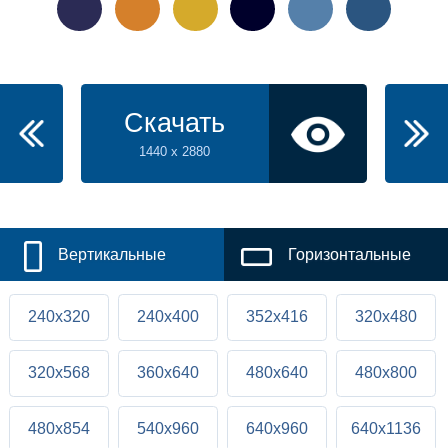
Скачать
1440 x 2880
Вертикальные
Горизонтальные
240x320
240x400
352x416
320x480
320x568
360x640
480x640
480x800
480x854
540x960
640x960
640x1136