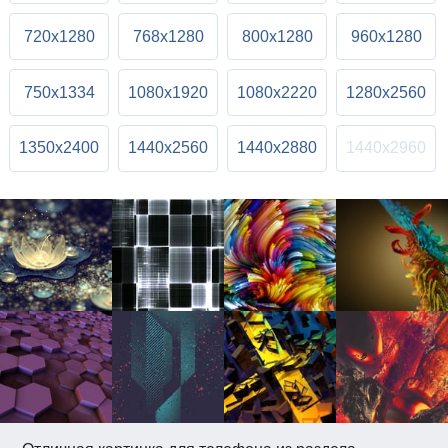
720x1280
768x1280
800x1280
960x1280
750x1334
1080x1920
1080x2220
1280x2560
1350x2400
1440x2560
1440x2880
1440x2960