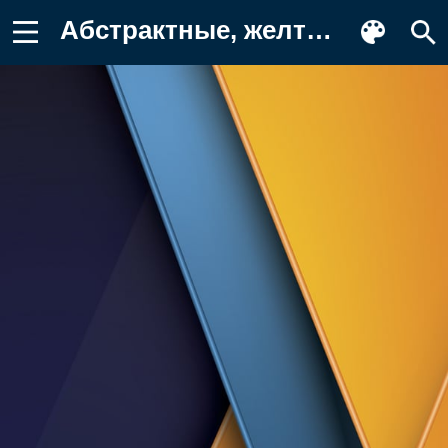
Абстрактные, желтые Обои на телефон