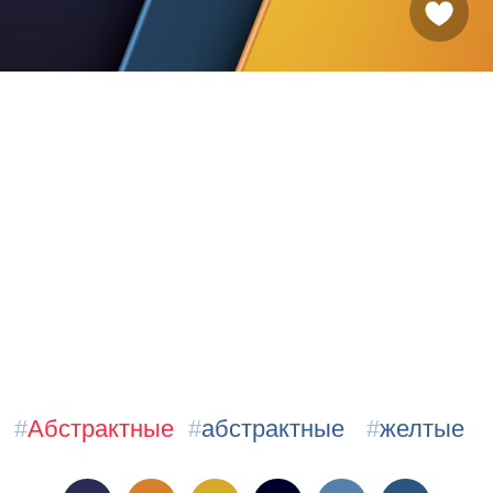
#
Абстрактные
#
абстрактные
#
желтые