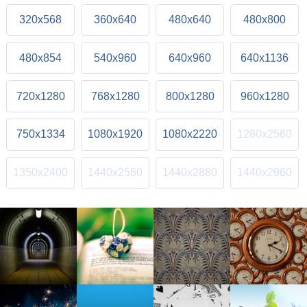
320x568
360x640
480x640
480x800
480x854
540x960
640x960
640x1136
720x1280
768x1280
800x1280
960x1280
750x1334
1080x1920
1080x2220
1280x2560
1350x2400
1440x2560
1440x2880
1440x2960