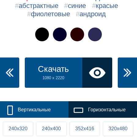
#
абстрактные
#
синие
#
красые
#
фиолетовые
#
андроид
Скачать
1080 x 2220
Вертикальные
Горизонтальные
240x320
240x400
352x416
320x480