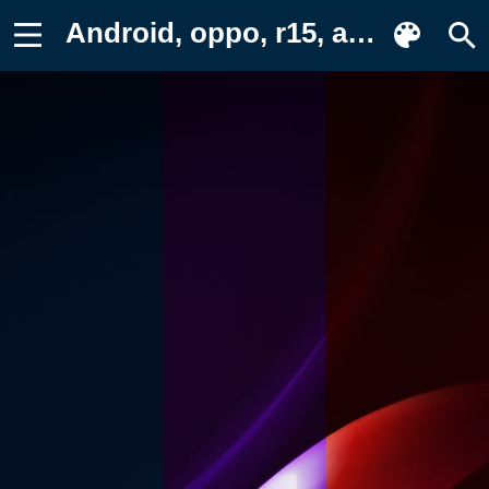
Android, oppo, r15, абстрактные, синие Обои для телефона