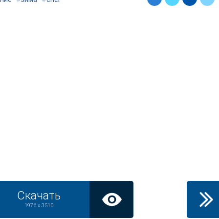
Скачать
1976 x 3510