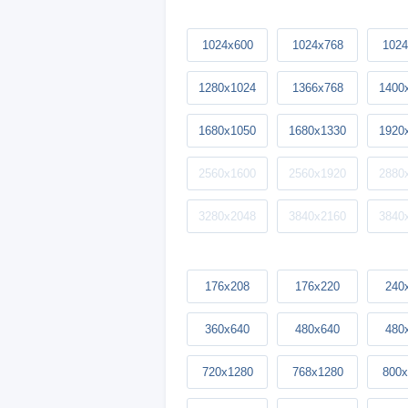
1024x600
1024x768
1024
1280x1024
1366x768
1400
1680x1050
1680x1330
1920
2560x1600
2560x1920
2880
3280x2048
3840x2160
3840
176x208
176x220
240
360x640
480x640
480
720x1280
768x1280
800x