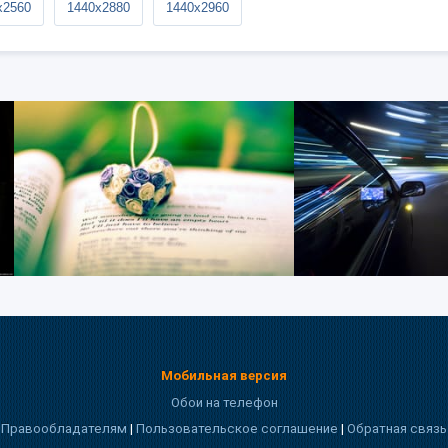
x2560
1440x2880
1440x2960
Мобильная версия
Обои на телефон
Правообладателям
|
Пользовательское соглашение
|
Обратная связь