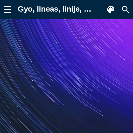
Gyo, lineas, linije, liniya, линии Картинка на телефон