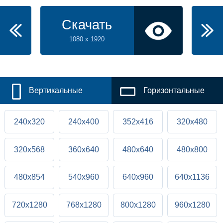
Скачать
1080 x 1920
Вертикальные
Горизонтальные
240x320
240x400
352x416
320x480
320x568
360x640
480x640
480x800
480x854
540x960
640x960
640x1136
720x1280
768x1280
800x1280
960x1280