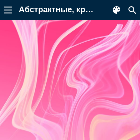
Абстрактные, красые, розовые, огонь, дым Картинка на телефон