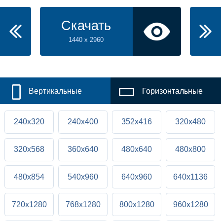
Скачать
1440 x 2960
Вертикальные
Горизонтальные
240x320
240x400
352x416
320x480
320x568
360x640
480x640
480x800
480x854
540x960
640x960
640x1136
720x1280
768x1280
800x1280
960x1280