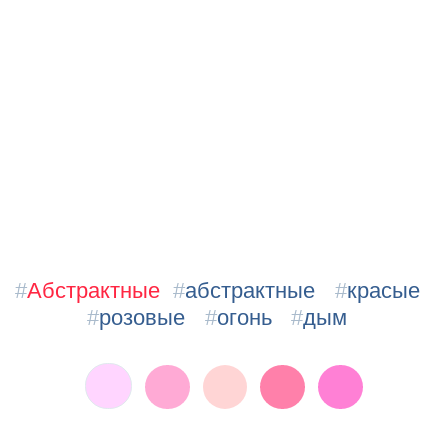
#
Абстрактные
#
абстрактные
#
красые
#
розовые
#
огонь
#
дым