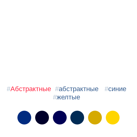
#
Абстрактные
#
абстрактные
#
синие
#
желтые