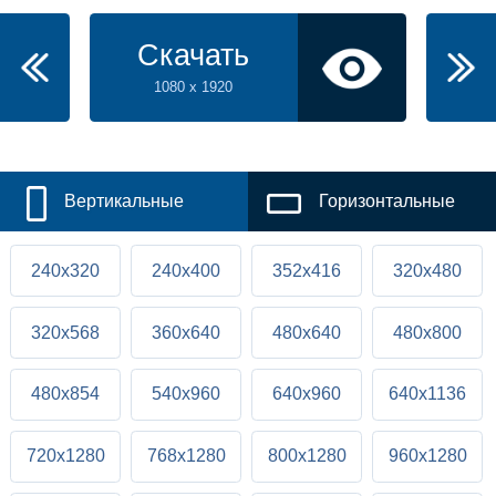
Скачать
1080 x 1920
Вертикальные
Горизонтальные
240x320
240x400
352x416
320x480
320x568
360x640
480x640
480x800
480x854
540x960
640x960
640x1136
720x1280
768x1280
800x1280
960x1280