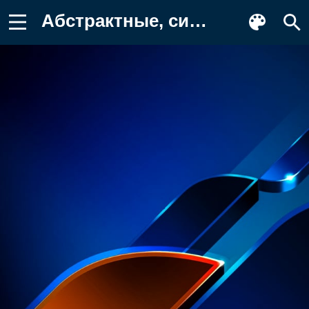
Абстрактные, синие, желтые Картинка