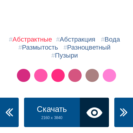
#
Абстрактные
#
Абстракция
#
Вода
#
Размытость
#
Разноцветный
#
Пузыри
Скачать
2160 x 3840