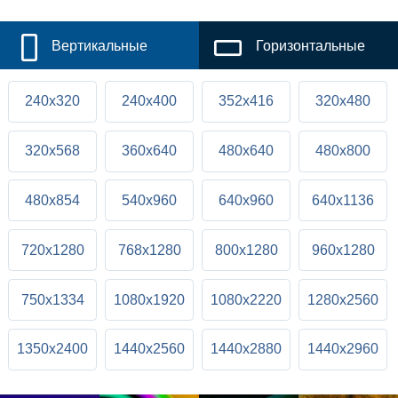
Вертикальные
Горизонтальные
240x320
240x400
352x416
320x480
320x568
360x640
480x640
480x800
480x854
540x960
640x960
640x1136
720x1280
768x1280
800x1280
960x1280
750x1334
1080x1920
1080x2220
1280x2560
1350x2400
1440x2560
1440x2880
1440x2960