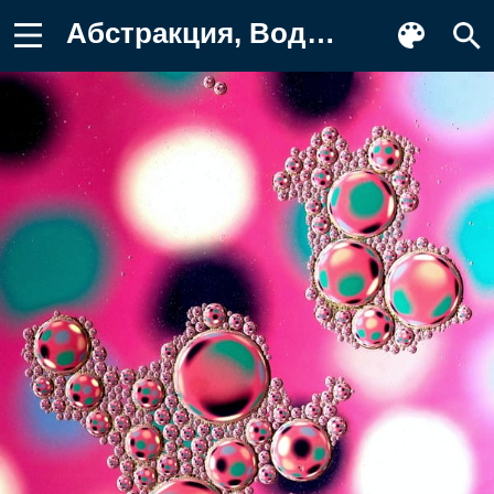
Абстракция, Вода, Размытость Фото