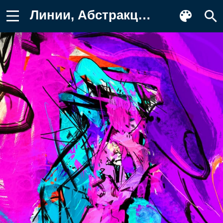
Линии, Абстракция, Холст, Краска Фон для телефона