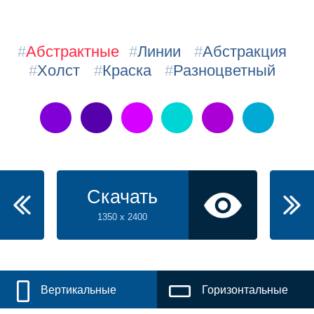
#
Абстрактные
#
Линии
#
Абстракция
#
Холст
#
Краска
#
Разноцветный
Скачать
1350 x 2400
Вертикальные
Горизонтальные