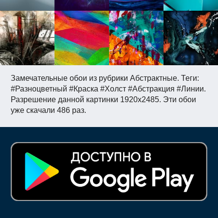
Замечательные обои из рубрики Абстрактные. Теги:
#Разноцветный #Краска #Холст #Абстракция #Линии.
Разрешение данной картинки 1920x2485. Эти обои
уже скачали 486 раз.