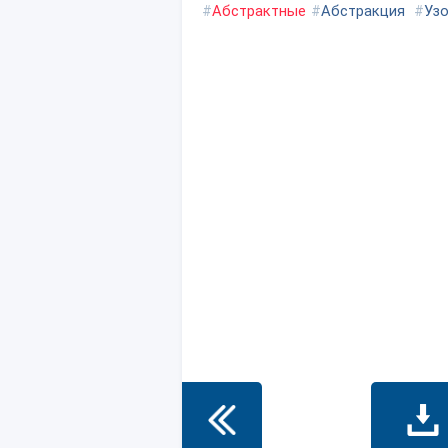
#
Абстрактные
#
Абстракция
#
Уз