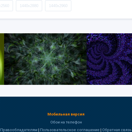
x2560
1440x2880
1440x2960
Мобильная версия
Обои на телефон
Правообладателям
|
Пользовательское соглашение
|
Обратная связь