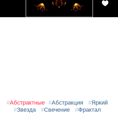
#
Абстрактные
#
Абстракция
#
Яркий
#
Звезда
#
Свечение
#
Фрактал