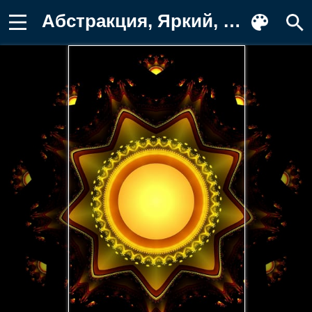
Абстракция, Яркий, Звезда, Свечение Обои на телефон