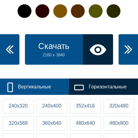
Скачать
2160 x 3840
Вертикальные
Горизонтальные
240x320
240x400
352x416
320x480
320x568
360x640
480x640
480x800