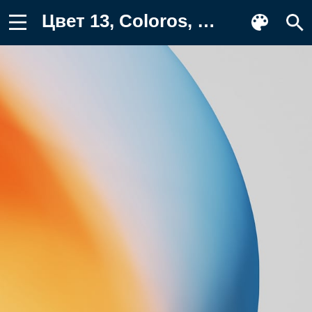
Цвет 13, Coloros, смартфон, realme, OPPO Обои для телефона