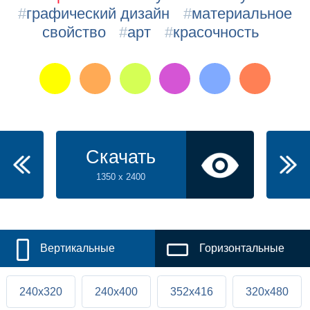
#
графический дизайн
#
материальное
свойство
#
арт
#
красочность
Скачать
1350 x 2400
Вертикальные
Горизонтальные
240x320
240x400
352x416
320x480