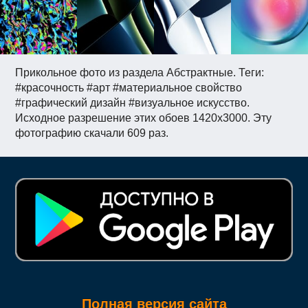
Прикольное фото из раздела Абстрактные. Теги:
#красочность #арт #материальное свойство
#графический дизайн #визуальное искусство.
Исходное разрешение этих обоев 1420x3000. Эту
фотографию скачали 609 раз.
Полная версия сайта