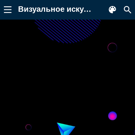
Визуальное искусство, графический Фото