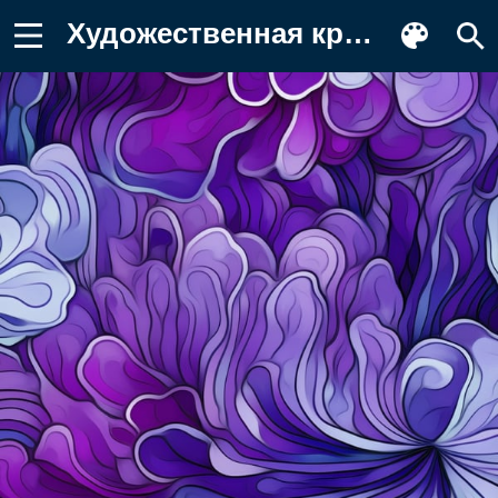
Художественная краска, арт, визуальное Обои