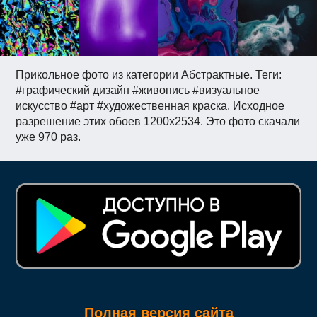
Прикольное фото из категории Абстрактные. Теги:
#графический дизайн #живопись #визуальное
искусство #арт #художественная краска. Исходное
разрешение этих обоев 1200x2534. Это фото скачали
уже 970 раз.
Полная версия сайта