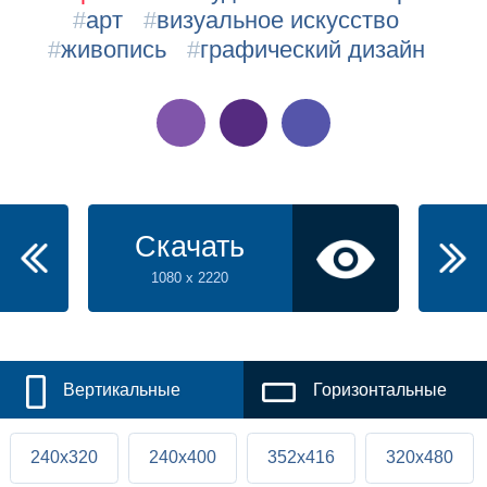
#
арт
#
визуальное искусство
#
живопись
#
графический дизайн
Скачать
1080 x 2220
Вертикальные
Горизонтальные
240x320
240x400
352x416
320x480