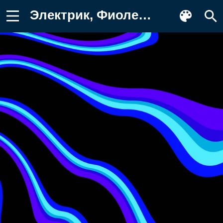
Электрик, Фиолетовый, графический Картинка для телефона