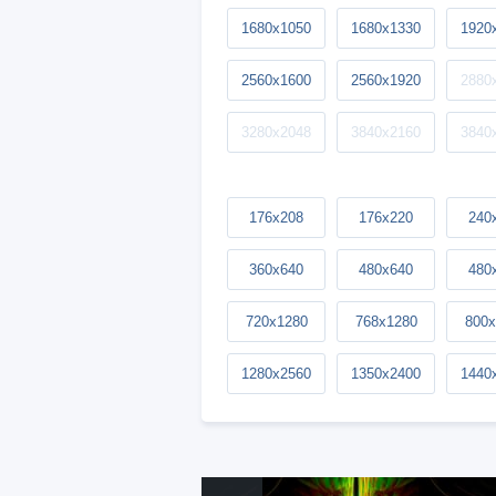
1680x1050
1680x1330
1920
2560x1600
2560x1920
2880
3280x2048
3840x2160
3840
176x208
176x220
240
360x640
480x640
480
720x1280
768x1280
800x
1280x2560
1350x2400
1440