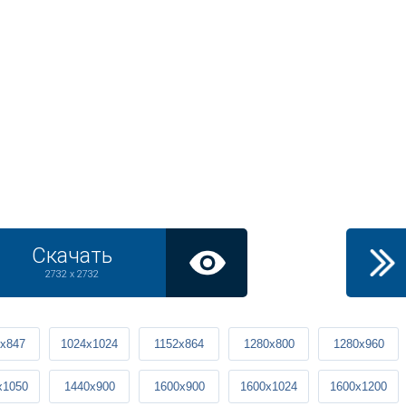
Скачать
2732 x 2732
x847
1024x1024
1152x864
1280x800
1280x960
x1050
1440x900
1600x900
1600x1024
1600x1200