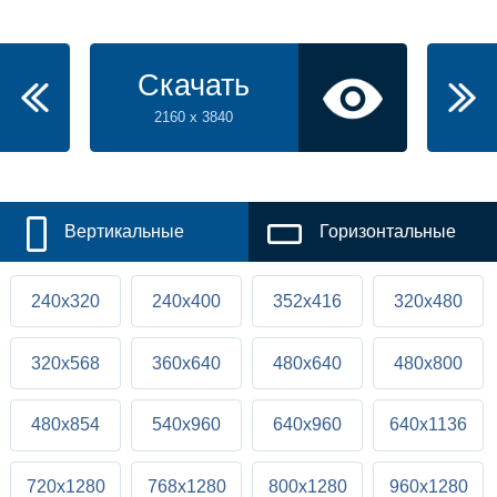
Скачать
2160 x 3840
Вертикальные
Горизонтальные
240x320
240x400
352x416
320x480
320x568
360x640
480x640
480x800
480x854
540x960
640x960
640x1136
720x1280
768x1280
800x1280
960x1280