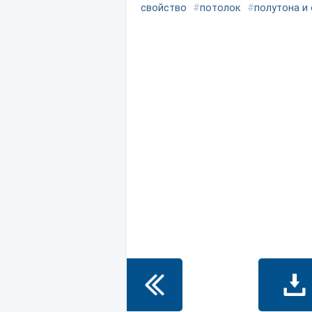
свойство
#
потолок
#
полутона и