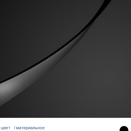
 цвет
#
материальное