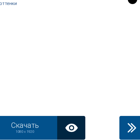
 оттенки
Скачать
1080 x 1920