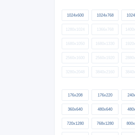
1024x600
1024x768
1024
1280x1024
1366x768
1400
1680x1050
1680x1330
1920
2560x1600
2560x1920
2880
3280x2048
3840x2160
3840
176x208
176x220
240
360x640
480x640
480
720x1280
768x1280
800x