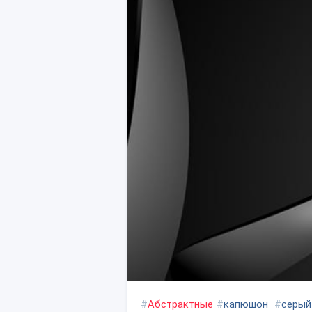
#
Абстрактные
#
капюшон
#
серый