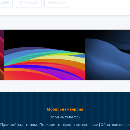
x2560
1440x2880
1440x2960
Мобильная версия
Обои на телефон
Правообладателям
|
Пользовательское соглашение
|
Обратная связь