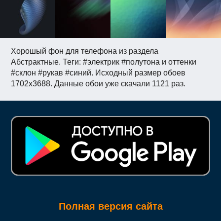
Хорошый фон для телефона из раздела
Абстрактные. Теги: #электрик #полутона и оттенки
#склон #рукав #синий. Исходный размер обоев
1702x3688. Данные обои уже скачали 1121 раз.
Полная версия сайта