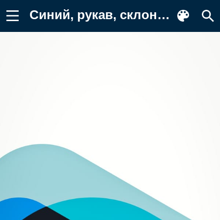
Синий, рукав, склон, полутона и Картинка для телефона