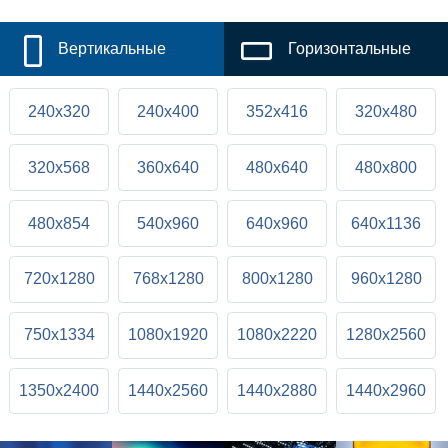
Вертикальные
Горизонтальные
240x320
240x400
352x416
320x480
320x568
360x640
480x640
480x800
480x854
540x960
640x960
640x1136
720x1280
768x1280
800x1280
960x1280
750x1334
1080x1920
1080x2220
1280x2560
1350x2400
1440x2560
1440x2880
1440x2960