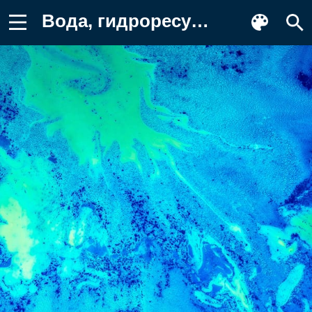
Вода, гидроресурсы, жидкий, синий Картинка для телефона