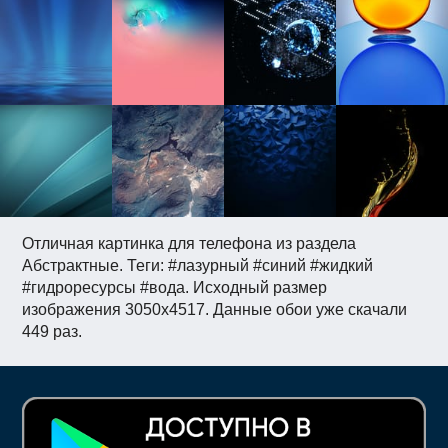
Отличная картинка для телефона из раздела
Абстрактные. Теги: #лазурный #синий #жидкий
#гидроресурсы #вода. Исходный размер
изображения 3050x4517. Данные обои уже скачали
449 раз.