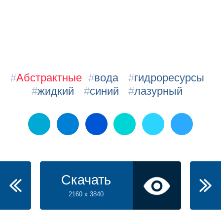
#
Абстрактные
#
вода
#
гидроресурсы
#
жидкий
#
синий
#
лазурный
Скачать
2160 x 3840