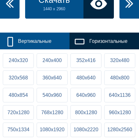
Скачать
1440 x 2960
Вертикальные
Горизонтальные
240x320
240x400
352x416
320x480
320x568
360x640
480x640
480x800
480x854
540x960
640x960
640x1136
720x1280
768x1280
800x1280
960x1280
750x1334
1080x1920
1080x2220
1280x2560