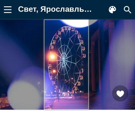
Свет, Ярославль, синий, пурпур Обои для телефона