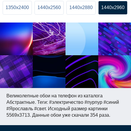
1350x2400
1440x2560
1440x2880
1440x2960
Великолепные обои на телефон из каталога
Абстрактные. Теги: #электричество #пурпур #синий
#Ярославль #свет. Исходный размер картинки
5569x3713. Данные обои уже скачали 354 раза.