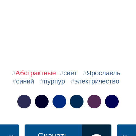
#
Абстрактные
#
свет
#
Ярославль
#
синий
#
пурпур
#
электричество