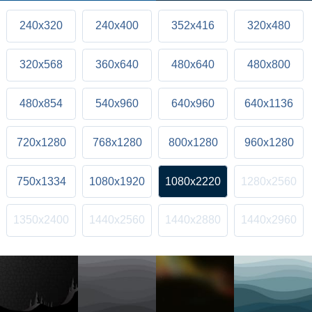
240x320
240x400
352x416
320x480
320x568
360x640
480x640
480x800
480x854
540x960
640x960
640x1136
720x1280
768x1280
800x1280
960x1280
750x1334
1080x1920
1080x2220
1280x2560
1350x2400
1440x2560
1440x2880
1440x2960