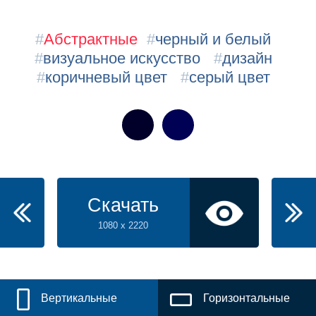
#
Абстрактные
#
черный и белый
#
визуальное искусство
#
дизайн
#
коричневый цвет
#
серый цвет
Скачать
1080 x 2220
Вертикальные
Горизонтальные