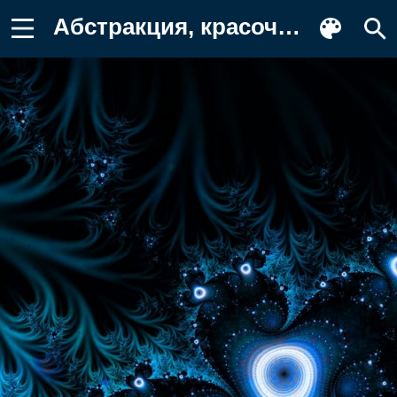
Абстракция, красочность, космос, арт Заставка на телефон