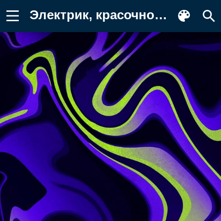
Электрик, красочность, пурпур, арт Фото