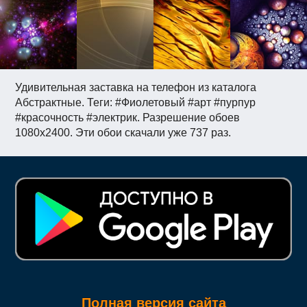
Удивительная заставка на телефон из каталога
Абстрактные. Теги: #Фиолетовый #арт #пурпур
#красочность #электрик. Разрешение обоев
1080x2400. Эти обои скачали уже 737 раз.
Полная версия сайта