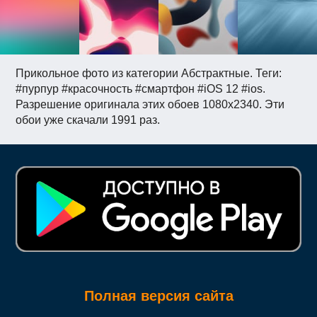
Прикольное фото из категории Абстрактные. Теги:
#пурпур #красочность #смартфон #iOS 12 #ios.
Разрешение оригинала этих обоев 1080x2340. Эти
обои уже скачали 1991 раз.
Полная версия сайта