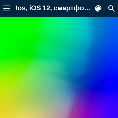
Ios, iOS 12, смартфон, красочность Картинка на телефон