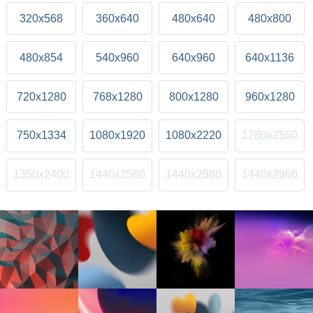
320x568
360x640
480x640
480x800
480x854
540x960
640x960
640x1136
720x1280
768x1280
800x1280
960x1280
750x1334
1080x1920
1080x2220
1280x2560
1350x2400
1440x2560
1440x2880
1440x2960