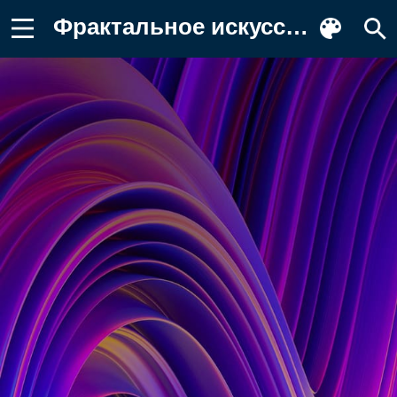
Фрактальное искусство, абстрактное Картинка для телефона