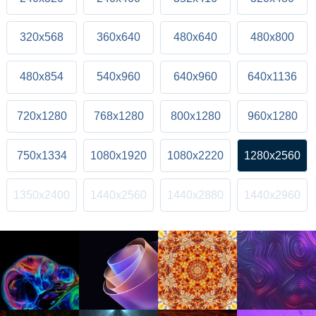
320x568
360x640
480x640
480x800
480x854
540x960
640x960
640x1136
720x1280
768x1280
800x1280
960x1280
750x1334
1080x1920
1080x2220
1280x2560
1350x2400
1440x2560
1440x2880
1440x2960