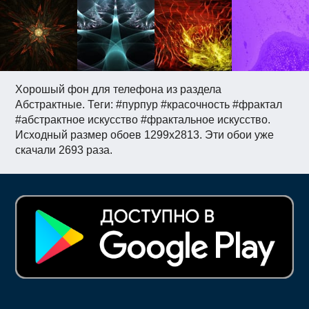
Хорошый фон для телефона из раздела
Абстрактные. Теги: #пурпур #красочность #фрактал
#абстрактное искусство #фрактальное искусство.
Исходный размер обоев 1299x2813. Эти обои уже
скачали 2693 раза.