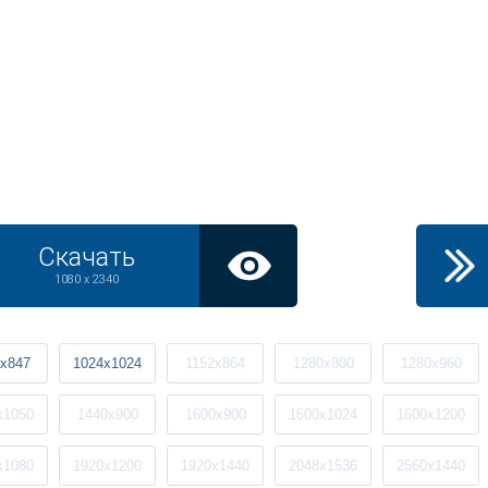
Скачать
1080 x 2340
x847
1024x1024
1152x864
1280x800
1280x960
x1050
1440x900
1600x900
1600x1024
1600x1200
x1080
1920x1200
1920x1440
2048x1536
2560x1440