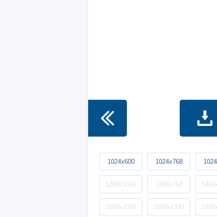
1024x600
1024x768
1024
1280x1024
1366x768
1400
1680x1050
1680x1330
1920