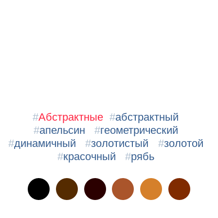
#
Абстрактные
#
абстрактный
#
апельсин
#
геометрический
#
динамичный
#
золотистый
#
золотой
#
красочный
#
рябь