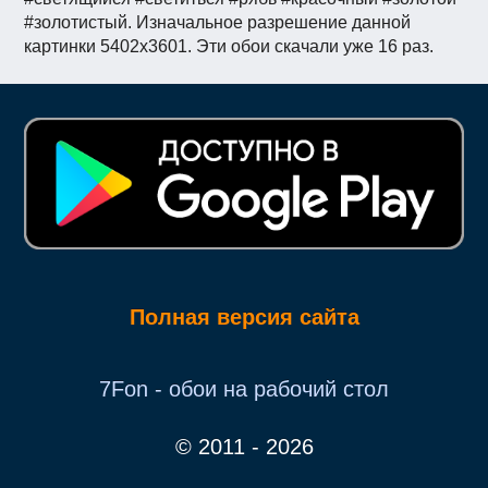
#золотистый. Изначальное разрешение данной
картинки 5402x3601. Эти обои скачали уже 16 раз.
Полная версия сайта
7Fon - обои на рабочий стол
© 2011 - 2026