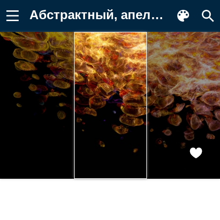
Абстрактный, апельсин, геометрический Фото