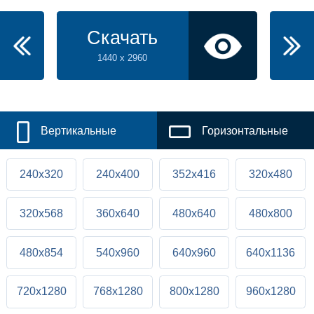
Скачать
1440 x 2960
Вертикальные
Горизонтальные
240x320
240x400
352x416
320x480
320x568
360x640
480x640
480x800
480x854
540x960
640x960
640x1136
720x1280
768x1280
800x1280
960x1280