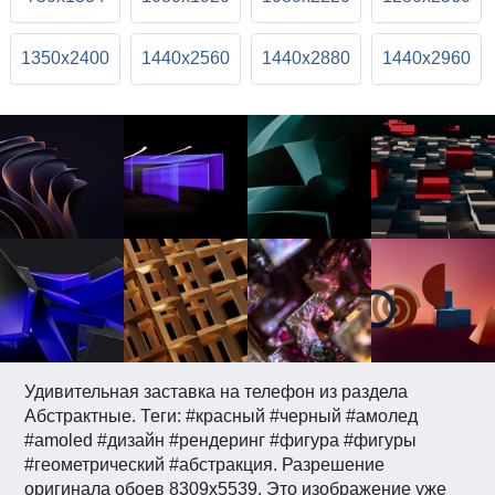
1350x2400
1440x2560
1440x2880
1440x2960
Удивительная заставка на телефон из раздела
Абстрактные. Теги: #красный #черный #амолед
#amoled #дизайн #рендеринг #фигура #фигуры
#геометрический #абстракция. Разрешение
оригинала обоев 8309x5539. Это изображение уже