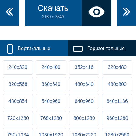
Скачать
2160 x 3840
Вертикальные
Горизонтальные
240x320
240x400
352x416
320x480
320x568
360x640
480x640
480x800
480x854
540x960
640x960
640x1136
720x1280
768x1280
800x1280
960x1280
750x1334
1080x1920
1080x2220
1280x2560