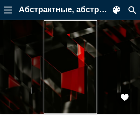
Абстрактные, абстракция Картинка для телефона