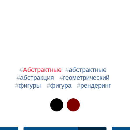
#
Абстрактные
#
абстрактные
#
абстракция
#
геометрический
#
фигуры
#
фигура
#
рендеринг