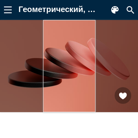
Геометрический, фигуры, фигура Фото