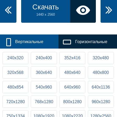
Скачать
1440 x 2560
Вертикальные
Горизонтальные
240x320
240x400
352x416
320x480
320x568
360x640
480x640
480x800
480x854
540x960
640x960
640x1136
720x1280
768x1280
800x1280
960x1280
750x1334
1080x1920
1080x2220
1280x2560