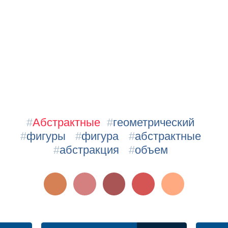
#
Абстрактные
#
геометрический
#
фигуры
#
фигура
#
абстрактные
#
абстракция
#
объем