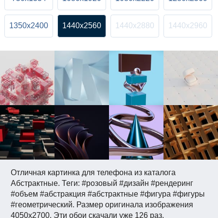
1350x2400
1440x2560
1440x2880
1440x2960
Отличная картинка для телефона из каталога
Абстрактные. Теги: #розовый #дизайн #рендеринг
#объем #абстракция #абстрактные #фигура #фигуры
#геометрический. Размер оригинала изображения
4050x2700. Эти обои скачали уже 126 раз.